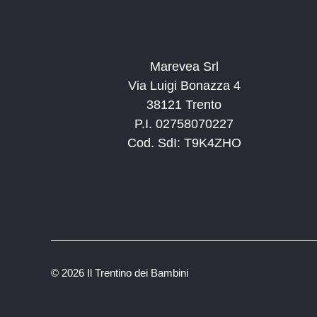
Marevea Srl
Via Luigi Bonazza 4
38121 Trento
P.I. 02758070227
Cod. SdI: T9K4ZHO
©
2026 Il Trentino dei Bambini