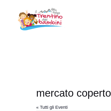
Vai
al
contenuto
mercato coperto
« Tutti gli Eventi