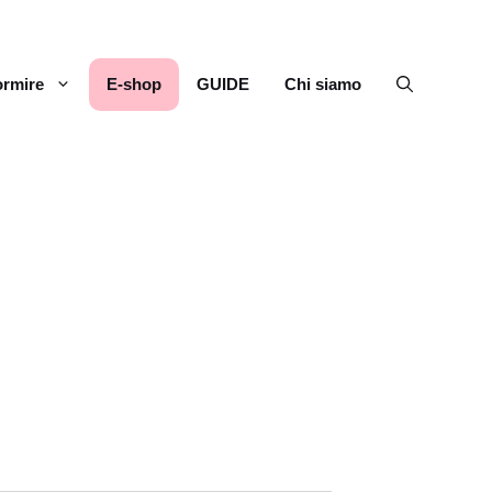
rmire
E-shop
GUIDE
Chi siamo