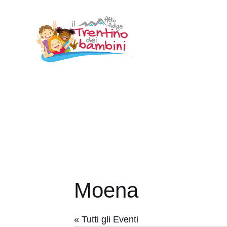
Vai
al
contenuto
Moena
« Tutti gli Eventi