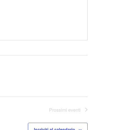
Prossimi eventi
Iscriviti al calendario