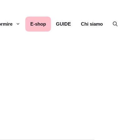
rmire
E-shop
GUIDE
Chi siamo