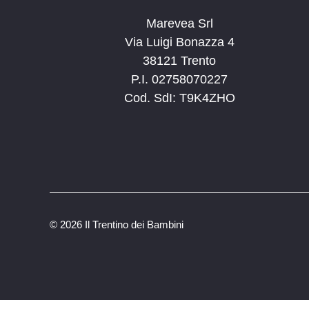
Marevea Srl
Via Luigi Bonazza 4
38121 Trento
P.I. 02758070227
Cod. SdI: T9K4ZHO
©
2026 Il Trentino dei Bambini