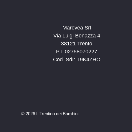
Marevea Srl
Via Luigi Bonazza 4
38121 Trento
P.I. 02758070227
Cod. SdI: T9K4ZHO
©
2026 Il Trentino dei Bambini