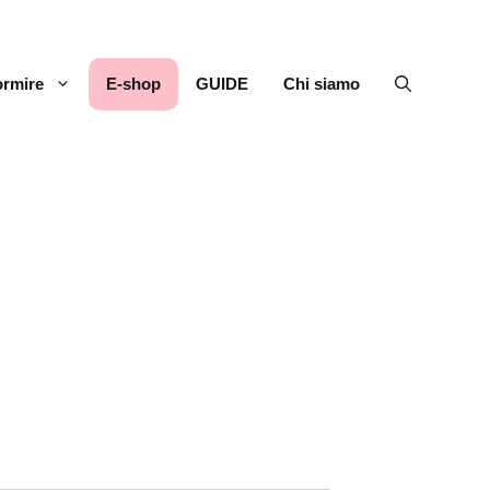
rmire
E-shop
GUIDE
Chi siamo