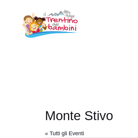
Vai
al
contenuto
Monte Stivo
« Tutti gli Eventi