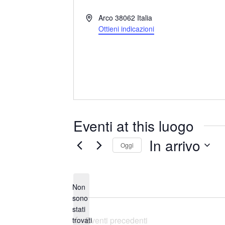
I
Arco
38062
Italia
n
Ottieni indicazioni
d
i
r
i
z
z
o
Eventi at this luogo
In arrivo
Oggi
S
e
Non
l
sono
e
stati
N
z
Eventi
precedenti
trovati
o