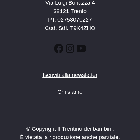
Via Luigi Bonazza 4
38121 Trento
P.I. 02758070227
Cod. SdI: T9K4ZHO
Facebook
Instagram
YouTube
Iscriviti alla newsletter
Chi siamo
© Copyright Il Trentino dei bambini.
È vietata la riproduzione anche parziale.