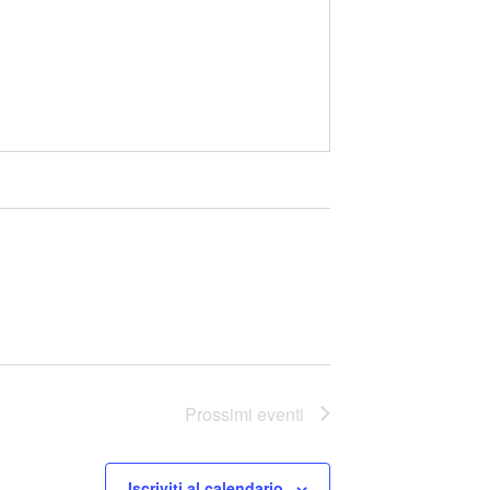
Prossimi eventi
Iscriviti al calendario