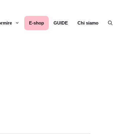
rmire
E-shop
GUIDE
Chi siamo