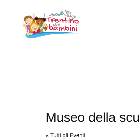
Vai
al
contenuto
Museo della scu
« Tutti gli Eventi