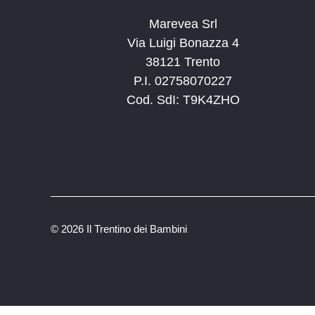
Marevea Srl
Via Luigi Bonazza 4
38121 Trento
P.I. 02758070227
Cod. SdI: T9K4ZHO
©
2026 Il Trentino dei Bambini