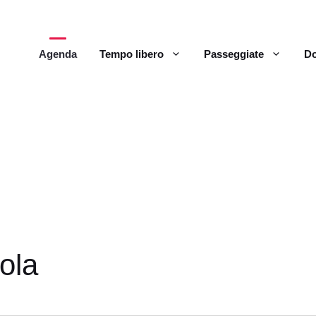
Agenda
Tempo libero
Passeggiate
Do
ola