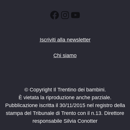
Facebook
Instagram
YouTube
Iscriviti alla newsletter
Chi siamo
© Copyright Il Trentino dei bambini.
È vietata la riproduzione anche parziale.
Pubblicazione iscritta il 30/11/2015 nel registro della
stampa del Tribunale di Trento con il n.13. Direttore
responsabile Silvia Conotter