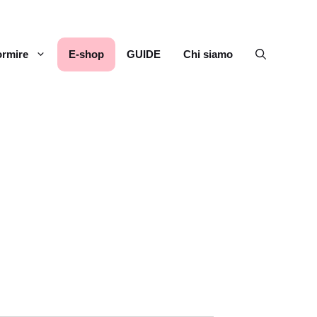
rmire
E-shop
GUIDE
Chi siamo