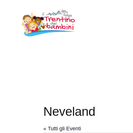
Vai
al
contenuto
Neveland
« Tutti gli Eventi