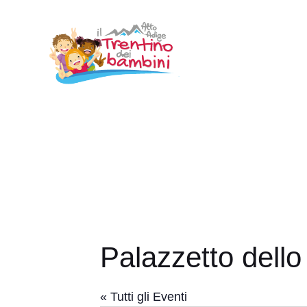
Vai
al
contenuto
Palazzetto dell
« Tutti gli Eventi