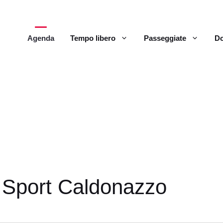
Agenda
Tempo libero
Passeggiate
Do
o Sport Caldonazzo