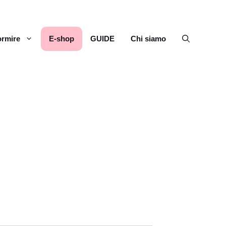
rmire
E-shop
GUIDE
Chi siamo