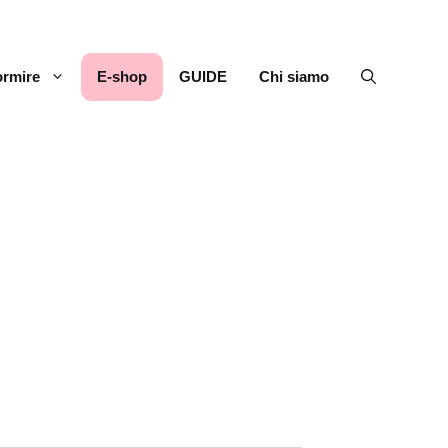
rmire
E-shop
GUIDE
Chi siamo