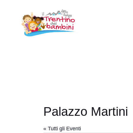
Vai
al
contenuto
Palazzo Martini
« Tutti gli Eventi