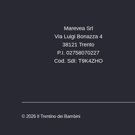
Marevea Srl
Via Luigi Bonazza 4
38121 Trento
P.I. 02758070227
Cod. SdI: T9K4ZHO
©
2026 Il Trentino dei Bambini