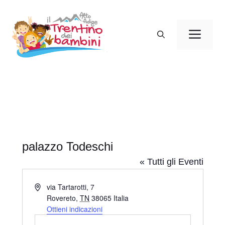
Vai
al
Men
contenuto
palazzo Todeschi
« Tutti gli Eventi
I
via Tartarotti, 7
n
Rovereto
,
TN
38065
Italia
d
Ottieni indicazioni
i