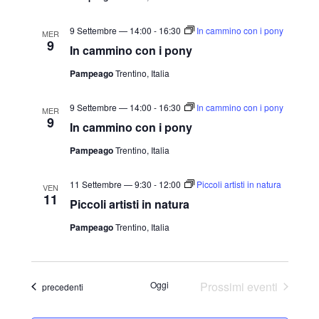
9 Settembre — 14:00
-
16:30
In cammino con i pony
MER
9
In cammino con i pony
Pampeago
Trentino, Italia
9 Settembre — 14:00
-
16:30
In cammino con i pony
MER
9
In cammino con i pony
Pampeago
Trentino, Italia
11 Settembre — 9:30
-
12:00
Piccoli artisti in natura
VEN
11
Piccoli artisti in natura
Pampeago
Trentino, Italia
Oggi
Prossimi eventi
Eventi
precedenti