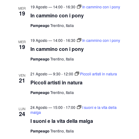
19 Agosto — 14:00
-
16:30
In cammino con i pony
MER
19
In cammino con i pony
Pampeago
Trentino, Italia
19 Agosto — 14:00
-
16:30
In cammino con i pony
MER
19
In cammino con i pony
Pampeago
Trentino, Italia
21 Agosto — 9:30
-
12:00
Piccoli artisti in natura
VEN
21
Piccoli artisti in natura
Pampeago
Trentino, Italia
24 Agosto — 15:00
-
17:00
I suoni e la vita della
LUN
malga
24
I suoni e la vita della malga
Pampeago
Trentino, Italia