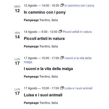
a
12 Agosto — 14:00
-
16:30
In cammino con i pony
MER
.
12
In cammino con i pony
Pampeago
Trentino, Italia
14 Agosto — 9:30
-
12:00
Piccoli artisti in natura
VEN
14
Piccoli artisti in natura
Pampeago
Trentino, Italia
17 Agosto — 15:00
-
17:00
I suoni e la vita della
LUN
malga
17
I suoni e la vita della malga
Pampeago
Trentino, Italia
17 Agosto — 15:00
-
17:00
Luisa e i suoi animali
LUN
17
Luisa e i suoi animali
Pampeago
Trentino, Italia