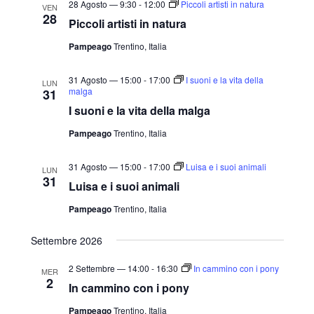
28 Agosto — 9:30
-
12:00
Piccoli artisti in natura
VEN
28
Piccoli artisti in natura
Pampeago
Trentino, Italia
31 Agosto — 15:00
-
17:00
I suoni e la vita della
LUN
malga
31
I suoni e la vita della malga
Pampeago
Trentino, Italia
31 Agosto — 15:00
-
17:00
Luisa e i suoi animali
LUN
31
Luisa e i suoi animali
Pampeago
Trentino, Italia
Settembre 2026
2 Settembre — 14:00
-
16:30
In cammino con i pony
MER
2
In cammino con i pony
Pampeago
Trentino, Italia