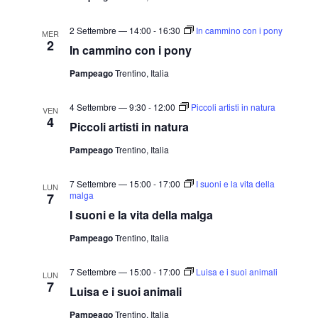
2 Settembre — 14:00
-
16:30
In cammino con i pony
MER
2
In cammino con i pony
Pampeago
Trentino, Italia
4 Settembre — 9:30
-
12:00
Piccoli artisti in natura
VEN
4
Piccoli artisti in natura
Pampeago
Trentino, Italia
7 Settembre — 15:00
-
17:00
I suoni e la vita della
LUN
malga
7
I suoni e la vita della malga
Pampeago
Trentino, Italia
7 Settembre — 15:00
-
17:00
Luisa e i suoi animali
LUN
7
Luisa e i suoi animali
Pampeago
Trentino, Italia