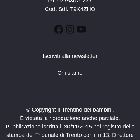
P.I. 02758070227
Cod. SdI: T9K4ZHO
Facebook
Instagram
YouTube
Iscriviti alla newsletter
Chi siamo
© Copyright Il Trentino dei bambini.
È vietata la riproduzione anche parziale.
Pubblicazione iscritta il 30/11/2015 nel registro della
stampa del Tribunale di Trento con il n.13. Direttore