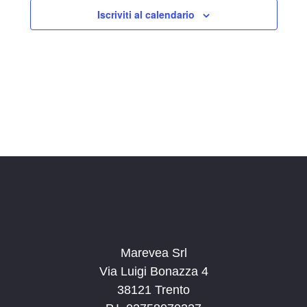
Iscriviti al calendario
Marevea Srl
Via Luigi Bonazza 4
38121 Trento