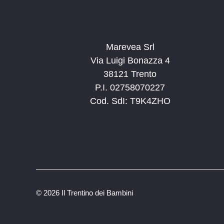
Marevea Srl
Via Luigi Bonazza 4
38121 Trento
P.I. 02758070227
Cod. SdI: T9K4ZHO
©
2026 Il Trentino dei Bambini