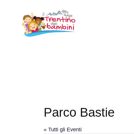
Vai
al
contenuto
Parco Bastie
« Tutti gli Eventi