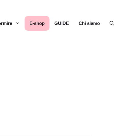
rmire
E-shop
GUIDE
Chi siamo