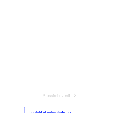
Prossimi eventi
Iscriviti al calendario