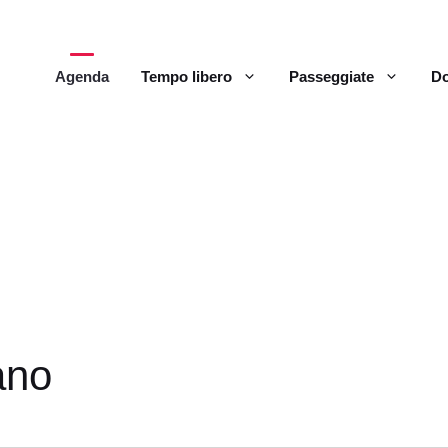
Agenda
Tempo libero
Passeggiate
Do
ano