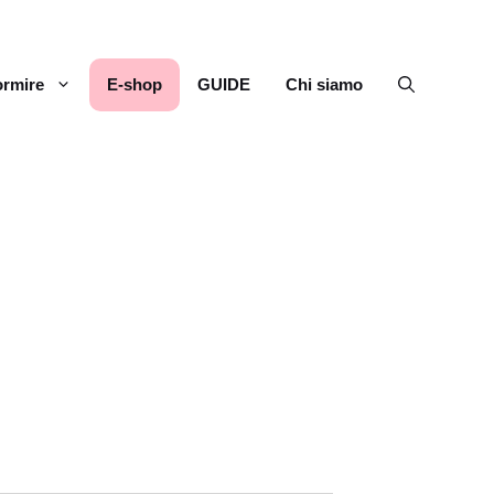
rmire
E-shop
GUIDE
Chi siamo