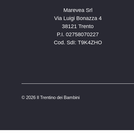
Marevea Srl
Via Luigi Bonazza 4
38121 Trento
P.I. 02758070227
Cod. SdI: T9K4ZHO
©
2026 Il Trentino dei Bambini