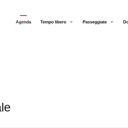
Agenda
Tempo libero
Passeggiate
Do
le