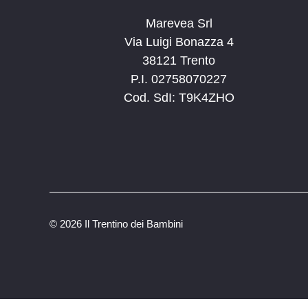
Marevea Srl
Via Luigi Bonazza 4
38121 Trento
P.I. 02758070227
Cod. SdI: T9K4ZHO
©
2026 Il Trentino dei Bambini