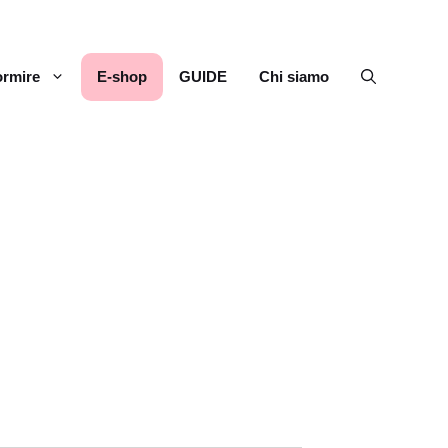
rmire
E-shop
GUIDE
Chi siamo