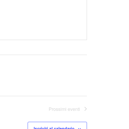
Prossimi eventi
Iscriviti al calendario