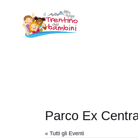
Vai
al
contenuto
Parco Ex Centra
« Tutti gli Eventi