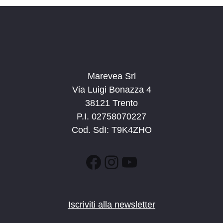
a
t
a
.
Marevea Srl
Via Luigi Bonazza 4
38121 Trento
P.I. 02758070227
Cod. SdI: T9K4ZHO
Facebook
Instagram
YouTube
Iscriviti alla newsletter