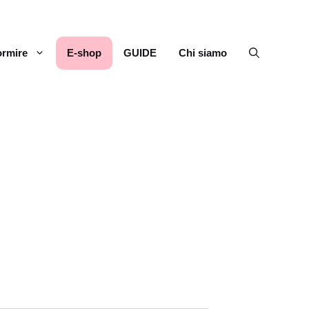
rmire
E-shop
GUIDE
Chi siamo