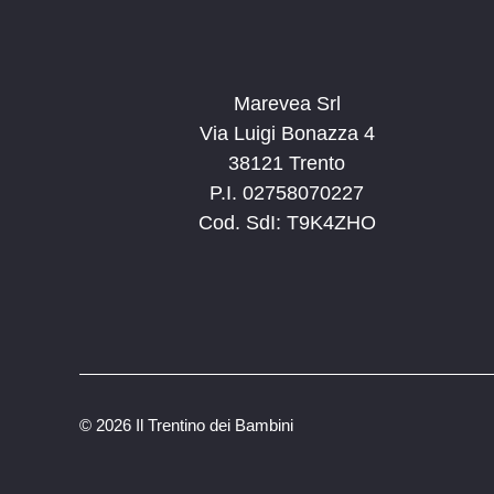
Marevea Srl
Via Luigi Bonazza 4
38121 Trento
P.I. 02758070227
Cod. SdI: T9K4ZHO
©
2026 Il Trentino dei Bambini