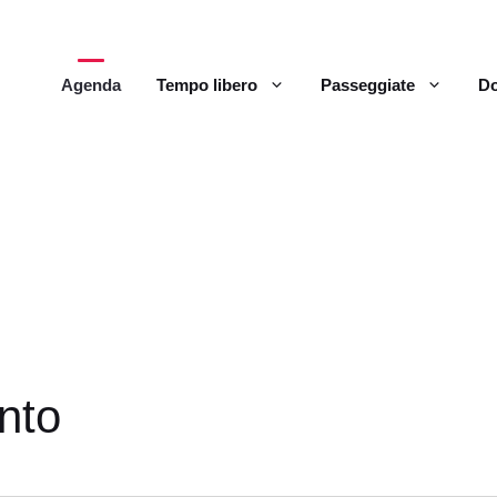
Agenda
Tempo libero
Passeggiate
Do
nto