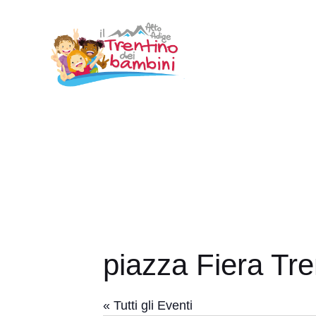
Vai
al
contenuto
piazza Fiera Tre
« Tutti gli Eventi