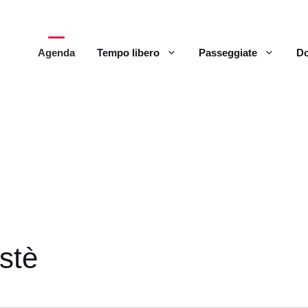
Agenda
Tempo libero
Passeggiate
Do
stè