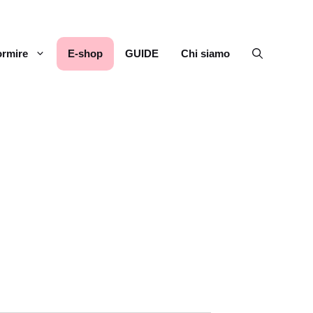
rmire
E-shop
GUIDE
Chi siamo