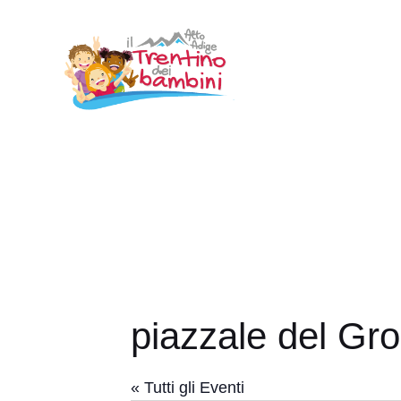
Vai
al
contenuto
piazzale del Gro
« Tutti gli Eventi