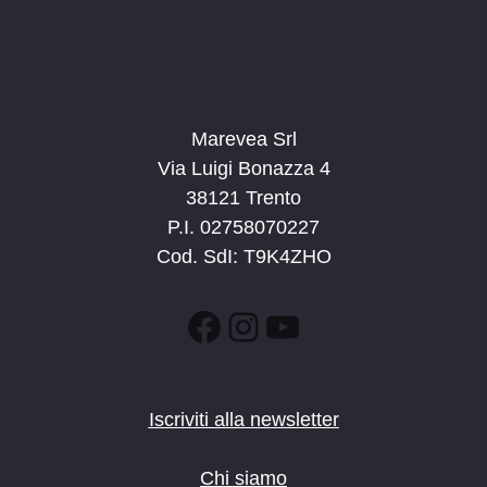
Marevea Srl
Via Luigi Bonazza 4
38121 Trento
P.I. 02758070227
Cod. SdI: T9K4ZHO
Facebook
Instagram
YouTube
Iscriviti alla newsletter
Chi siamo