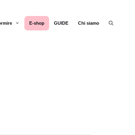
rmire
E-shop
GUIDE
Chi siamo