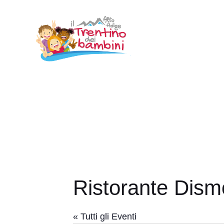
Vai
al
contenuto
Ristorante Dism
« Tutti gli Eventi