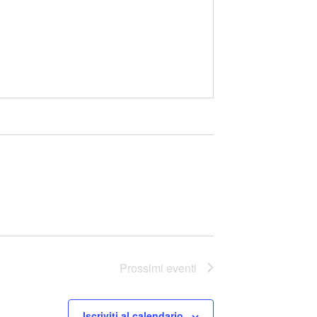
Prossimi eventi
Iscriviti al calendario