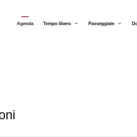
Agenda
Tempo libero
Passeggiate
Do
oni