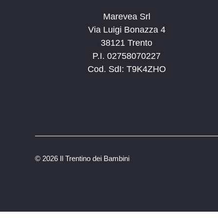
Marevea Srl
Via Luigi Bonazza 4
38121 Trento
P.I. 02758070227
Cod. SdI: T9K4ZHO
©
2026 Il Trentino dei Bambini