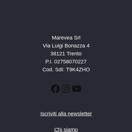
Marevea Srl
Via Luigi Bonazza 4
38121 Trento
P.I. 02758070227
Cod. SdI: T9K4ZHO
Facebook
Instagram
YouTube
Iscriviti alla newsletter
Chi siamo