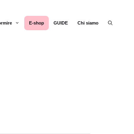
rmire
E-shop
GUIDE
Chi siamo