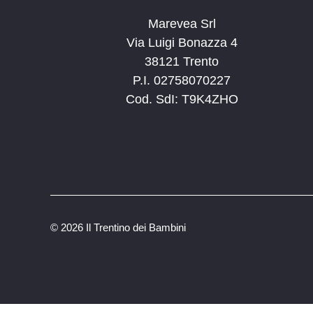
Marevea Srl
Via Luigi Bonazza 4
38121 Trento
P.I. 02758070227
Cod. SdI: T9K4ZHO
©
2026 Il Trentino dei Bambini