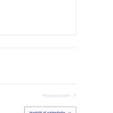
Prossimi eventi
Iscriviti al calendario