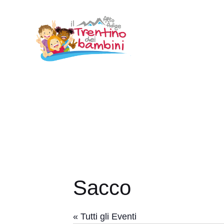
Vai
al
contenuto
Sacco
« Tutti gli Eventi