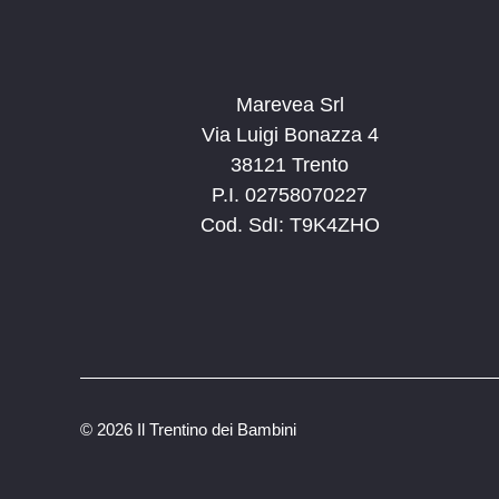
Marevea Srl
Via Luigi Bonazza 4
38121 Trento
P.I. 02758070227
Cod. SdI: T9K4ZHO
©
2026 Il Trentino dei Bambini