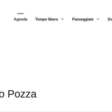
Agenda
Tempo libero
Passeggiate
Do
so Pozza