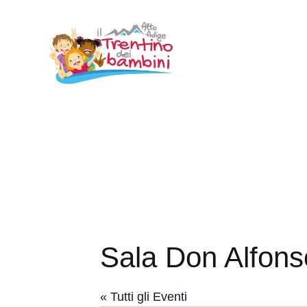
Vai
al
contenuto
Sala Don Alfon
« Tutti gli Eventi