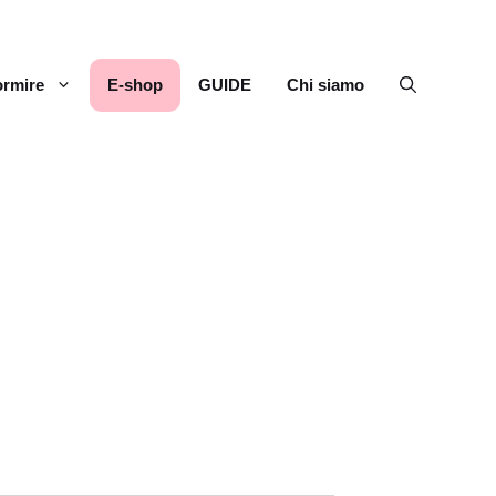
rmire
E-shop
GUIDE
Chi siamo