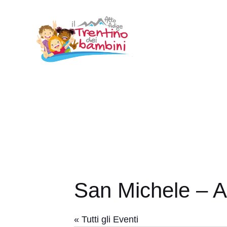
Vai
al
contenuto
San Michele – 
« Tutti gli Eventi