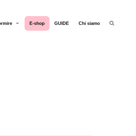
rmire
E-shop
GUIDE
Chi siamo