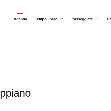
Agenda
Tempo libero
Passeggiate
Do
Appiano