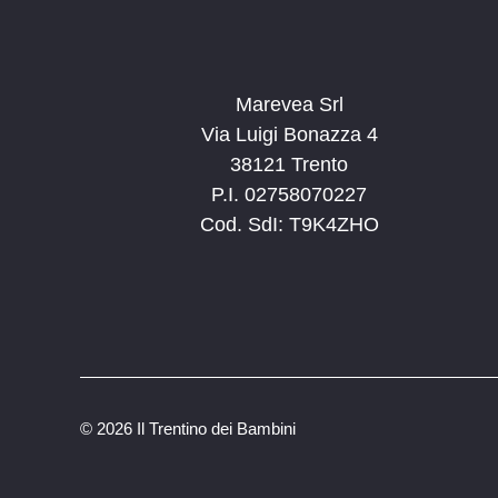
Marevea Srl
Via Luigi Bonazza 4
38121 Trento
P.I. 02758070227
Cod. SdI: T9K4ZHO
©
2026 Il Trentino dei Bambini