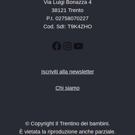
Via Luigi Bonazza 4
38121 Trento
P.I. 02758070227
Cod. SdI: T9K4ZHO
Facebook
Instagram
YouTube
Iscriviti alla newsletter
Chi siamo
© Copyright Il Trentino dei bambini.
È vietata la riproduzione anche parziale.