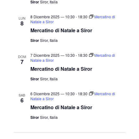
a
Siror
Siror, Italia
.
8 Dicembre 2025 — 10:30
-
18:30
Mercatino di
LUN
Natale a Siror
8
Mercatino di Natale a Siror
Siror
Siror, Italia
7 Dicembre 2025 — 10:30
-
18:30
Mercatino di
DOM
Natale a Siror
7
Mercatino di Natale a Siror
Siror
Siror, Italia
6 Dicembre 2025 — 10:30
-
18:30
Mercatino di
SAB
Natale a Siror
6
Mercatino di Natale a Siror
Siror
Siror, Italia