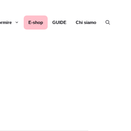
rmire
E-shop
GUIDE
Chi siamo