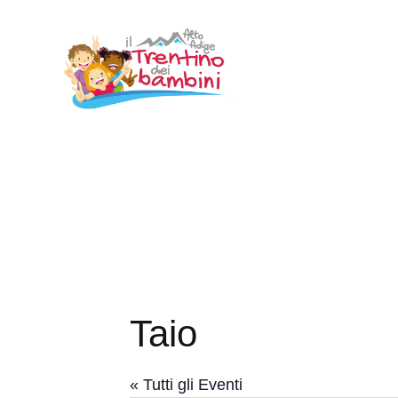
Vai
al
contenuto
Taio
« Tutti gli Eventi