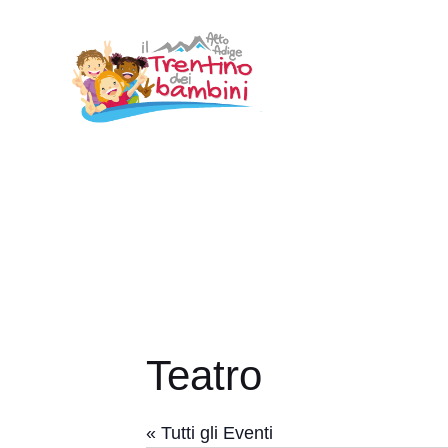
Vai
al
contenuto
Teatro
« Tutti gli Eventi