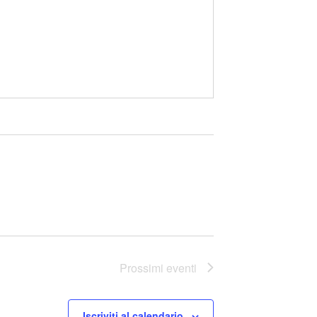
Prossimi eventi
Iscriviti al calendario