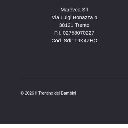
Marevea Srl
Via Luigi Bonazza 4
38121 Trento
P.I. 02758070227
Cod. SdI: T9K4ZHO
©
2026 Il Trentino dei Bambini