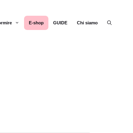
rmire
E-shop
GUIDE
Chi siamo