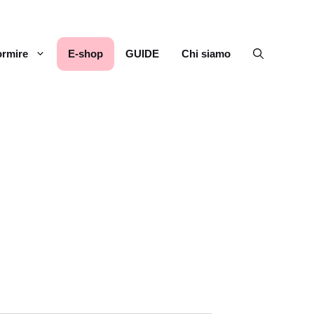
rmire
E-shop
GUIDE
Chi siamo