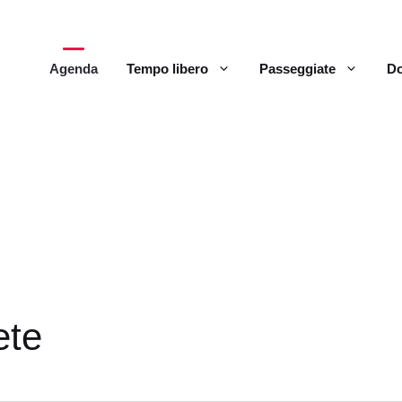
Agenda
Tempo libero
Passeggiate
Do
ete