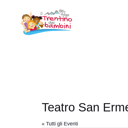
Vai
al
contenuto
Teatro San Erm
« Tutti gli Eventi