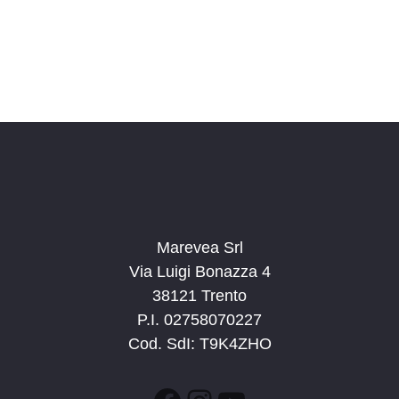
Marevea Srl
Via Luigi Bonazza 4
38121 Trento
P.I. 02758070227
Cod. SdI: T9K4ZHO