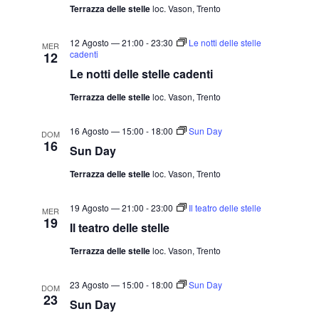
Terrazza delle stelle
loc. Vason, Trento
a
.
12 Agosto — 21:00
-
23:30
Le notti delle stelle
MER
cadenti
12
Le notti delle stelle cadenti
Terrazza delle stelle
loc. Vason, Trento
16 Agosto — 15:00
-
18:00
Sun Day
DOM
16
Sun Day
Terrazza delle stelle
loc. Vason, Trento
19 Agosto — 21:00
-
23:00
Il teatro delle stelle
MER
19
Il teatro delle stelle
Terrazza delle stelle
loc. Vason, Trento
23 Agosto — 15:00
-
18:00
Sun Day
DOM
23
Sun Day