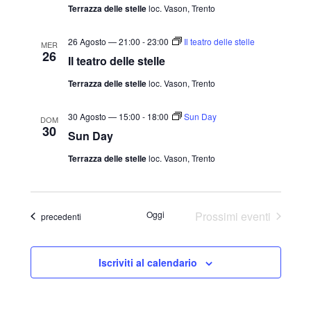
Terrazza delle stelle
loc. Vason, Trento
26 Agosto — 21:00
-
23:00
Il teatro delle stelle
MER
26
Il teatro delle stelle
Terrazza delle stelle
loc. Vason, Trento
30 Agosto — 15:00
-
18:00
Sun Day
DOM
30
Sun Day
Terrazza delle stelle
loc. Vason, Trento
Oggi
Prossimi eventi
Eventi
precedenti
Iscriviti al calendario