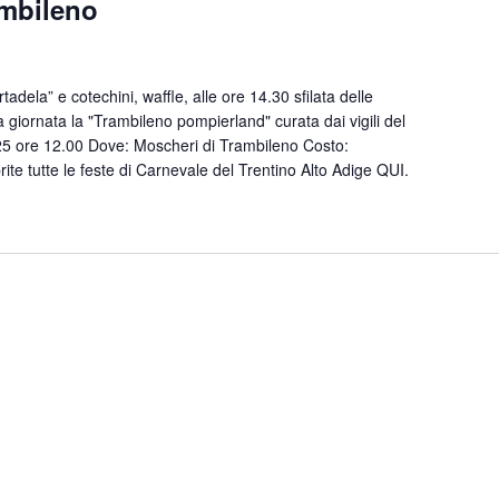
ambileno
adela” e cotechini, waffle, alle ore 14.30 sfilata delle
a giornata la "Trambileno pompierland" curata dai vigili del
5 ore 12.00 Dove: Moscheri di Trambileno Costo:
ite tutte le feste di Carnevale del Trentino Alto Adige QUI.