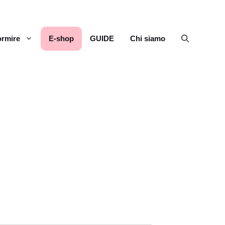
rmire
E-shop
GUIDE
Chi siamo