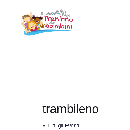
Vai
al
contenuto
trambileno
« Tutti gli Eventi