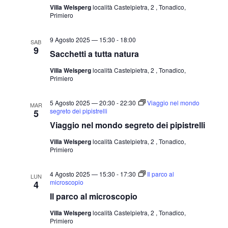
Villa Welsperg
località Castelpietra, 2 , Tonadico,
Primiero
9 Agosto 2025 — 15:30
-
18:00
SAB
9
Sacchetti a tutta natura
Villa Welsperg
località Castelpietra, 2 , Tonadico,
Primiero
5 Agosto 2025 — 20:30
-
22:30
Viaggio nel mondo
MAR
segreto dei pipistrelli
5
Viaggio nel mondo segreto dei pipistrelli
Villa Welsperg
località Castelpietra, 2 , Tonadico,
Primiero
4 Agosto 2025 — 15:30
-
17:30
Il parco al
LUN
microscopio
4
Il parco al microscopio
Villa Welsperg
località Castelpietra, 2 , Tonadico,
Primiero