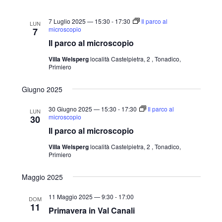
7 Luglio 2025 — 15:30
-
17:30
Il parco al
LUN
microscopio
7
Il parco al microscopio
Villa Welsperg
località Castelpietra, 2 , Tonadico,
Primiero
Giugno 2025
30 Giugno 2025 — 15:30
-
17:30
Il parco al
LUN
microscopio
30
Il parco al microscopio
Villa Welsperg
località Castelpietra, 2 , Tonadico,
Primiero
Maggio 2025
11 Maggio 2025 — 9:30
-
17:00
DOM
11
Primavera in Val Canali