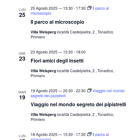
25 Agosto 2025 — 15:30
-
17:30
Il parco al
LUN
microscopio
25
Il parco al microscopio
Villa Welsperg
località Castelpietra, 2 , Tonadico,
Primiero
23 Agosto 2025 — 15:30
-
18:00
SAB
23
Fiori amici degli insetti
Villa Welsperg
località Castelpietra, 2 , Tonadico,
Primiero
19 Agosto 2025 — 20:30
-
22:30
Viaggio nel mondo
MAR
segreto dei pipistrelli
19
Viaggio nel mondo segreto dei pipistrelli
Villa Welsperg
località Castelpietra, 2 , Tonadico,
Primiero
18 Agosto 2025 — 15:30
-
17:30
Il parco al
LUN
microscopio