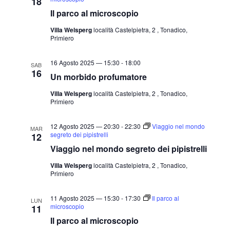
18
Il parco al microscopio
Villa Welsperg
località Castelpietra, 2 , Tonadico,
Primiero
16 Agosto 2025 — 15:30
-
18:00
SAB
16
Un morbido profumatore
Villa Welsperg
località Castelpietra, 2 , Tonadico,
Primiero
12 Agosto 2025 — 20:30
-
22:30
Viaggio nel mondo
MAR
segreto dei pipistrelli
12
Viaggio nel mondo segreto dei pipistrelli
Villa Welsperg
località Castelpietra, 2 , Tonadico,
Primiero
11 Agosto 2025 — 15:30
-
17:30
Il parco al
LUN
microscopio
11
Il parco al microscopio