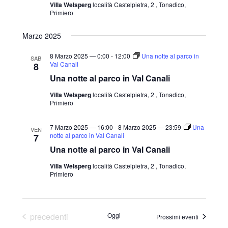
Villa Welsperg
località Castelpietra, 2 , Tonadico,
Primiero
Marzo 2025
8 Marzo 2025 — 0:00
-
12:00
Una notte al parco in
SAB
Val Canali
8
Una notte al parco in Val Canali
Villa Welsperg
località Castelpietra, 2 , Tonadico,
Primiero
7 Marzo 2025 — 16:00
-
8 Marzo 2025 — 23:59
Una
VEN
notte al parco in Val Canali
7
Una notte al parco in Val Canali
Villa Welsperg
località Castelpietra, 2 , Tonadico,
Primiero
Eventi
precedenti
Oggi
Prossimi eventi