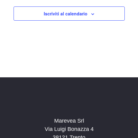
Iscriviti al calendario
Marevea Srl
Via Luigi Bonazza 4
38121 Trento