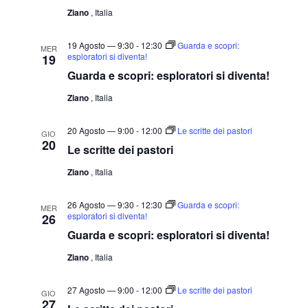
Ziano
, Italia
l
a
19 Agosto — 9:30
-
12:30
Guarda e scopri:
MER
d
esploratori si diventa!
19
a
Guarda e scopri: esploratori si diventa!
t
Ziano
, Italia
a
.
20 Agosto — 9:00
-
12:00
Le scritte dei pastori
GIO
20
Le scritte dei pastori
Ziano
, Italia
26 Agosto — 9:30
-
12:30
Guarda e scopri:
MER
esploratori si diventa!
26
Guarda e scopri: esploratori si diventa!
Ziano
, Italia
27 Agosto — 9:00
-
12:00
Le scritte dei pastori
GIO
27