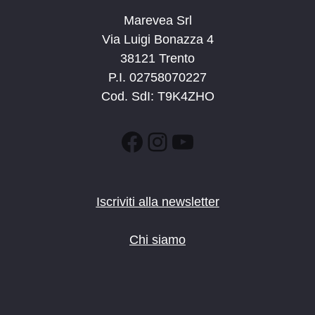
Marevea Srl
Via Luigi Bonazza 4
38121 Trento
P.I. 02758070227
Cod. SdI: T9K4ZHO
Facebook
Instagram
YouTube
Iscriviti alla newsletter
Chi siamo