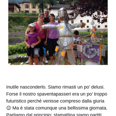
Inutile nasconderlo. Siamo rimasti un po’ delusi.
Forse il nostro spaventapasseri era un po’ troppo
futuristico perché venisse compreso dalla giuria
😉 Ma è stata comunque una bellissima giornata.
Partiamo dal principio: stamattina siamo partiti