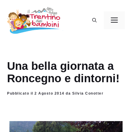
Vai
al
Men
contenuto
Una bella giornata a
Roncegno e dintorni!
Pubblicato il 2 Agosto 2014 da Silvia Conotter