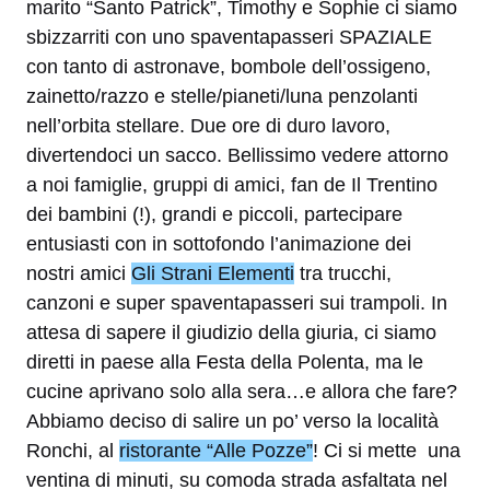
marito “Santo Patrick”, Timothy e Sophie ci siamo
sbizzarriti con uno spaventapasseri SPAZIALE
con tanto di astronave, bombole dell’ossigeno,
zainetto/razzo e stelle/pianeti/luna penzolanti
nell’orbita stellare. Due ore di duro lavoro,
divertendoci un sacco. Bellissimo vedere attorno
a noi famiglie, gruppi di amici, fan de Il Trentino
dei bambini (!), grandi e piccoli, partecipare
entusiasti con in sottofondo l’animazione dei
nostri amici
Gli Strani Elementi
tra trucchi,
canzoni e super spaventapasseri sui trampoli. In
attesa di sapere il giudizio della giuria, ci siamo
diretti in paese alla Festa della Polenta, ma le
cucine aprivano solo alla sera…e allora che fare?
Abbiamo deciso di salire un po’ verso la località
Ronchi, al
ristorante “Alle Pozze”
! Ci si mette una
ventina di minuti, su comoda strada asfaltata nel