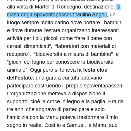
alla volta di Marter di Roncegno, destinazione:
la
Casa degli Spaventapasseri/ Mulino Angeli
, un
luogo sempre molto carino dove portare i bambini
e dove durante l’estate organizzano interessanti
attività per i più piccoli come “fare il pane con i
cereali dimenticati”, “laboratori con materiali di
recupero”, “biodiversità a misura di bambino” e
“giochi col legno per conoscere la biodiversità
animale”. Oggi però si teneva
la festa clou
dell’estate
: una gara a cui tutti potevano
partecipare costruendo il proprio spaventapasseri.
L’organizzazione metteva a disposizione il
supporto, cioè la croce in legno e la paglia. Era da
tre anni che sognavo di partecipare e solo
l’amicizia con la Manu poteva trasformare il mio
sogno in realtà. Così io e Samuel, la Manu, suo