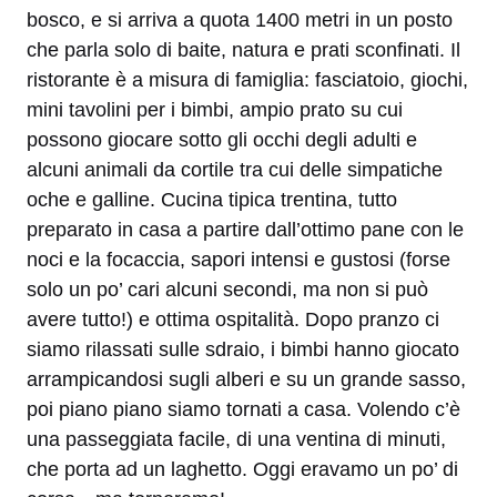
bosco, e si arriva a quota 1400 metri in un posto
che parla solo di baite, natura e prati sconfinati. Il
ristorante è a misura di famiglia: fasciatoio, giochi,
mini tavolini per i bimbi, ampio prato su cui
possono giocare sotto gli occhi degli adulti e
alcuni animali da cortile tra cui delle simpatiche
oche e galline. Cucina tipica trentina, tutto
preparato in casa a partire dall’ottimo pane con le
noci e la focaccia, sapori intensi e gustosi (forse
solo un po’ cari alcuni secondi, ma non si può
avere tutto!) e ottima ospitalità. Dopo pranzo ci
siamo rilassati sulle sdraio, i bimbi hanno giocato
arrampicandosi sugli alberi e su un grande sasso,
poi piano piano siamo tornati a casa. Volendo c’è
una passeggiata facile, di una ventina di minuti,
che porta ad un laghetto. Oggi eravamo un po’ di