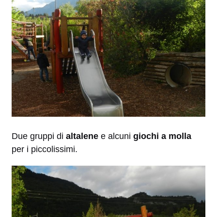
Due gruppi di
altalene
e alcuni
giochi a molla
per i piccolissimi.