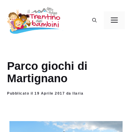
Vai
al
Men
contenuto
Parco giochi di
Martignano
Pubblicato il 19 Aprile 2017 da Ilaria