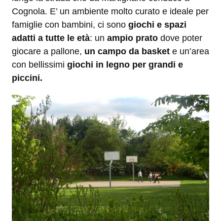
Cognola. E’ un ambiente molto curato e ideale per
famiglie con bambini, ci sono
giochi e spazi
adatti a tutte le età
: un
ampio prato
dove poter
giocare a pallone,
un campo da basket
e un’area
con bellissimi
giochi in legno per grandi e
piccini.