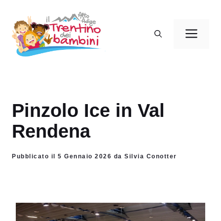
Vai
al
Men
contenuto
Pinzolo Ice in Val
Rendena
Pubblicato il 5 Gennaio 2026 da Silvia Conotter