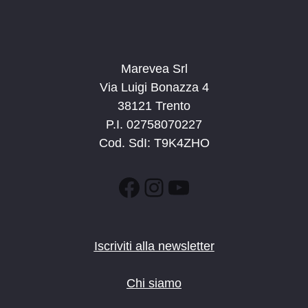
Marevea Srl
Via Luigi Bonazza 4
38121 Trento
P.I. 02758070227
Cod. SdI: T9K4ZHO
Facebook
Instagram
YouTube
Iscriviti alla newsletter
Chi siamo