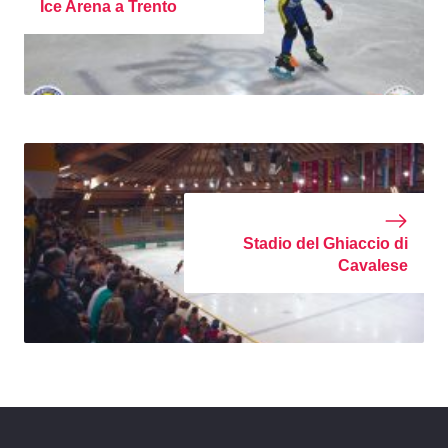
Ice Arena a Trento
Stadio del Ghiaccio di
Cavalese