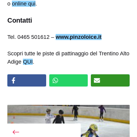
o
online qui
.
Contatti
Tel. 0465 501612 –
www.pinzoloice.it
Scopri tutte le piste di pattinaggio del Trentino Alto
Adige
QUI
.