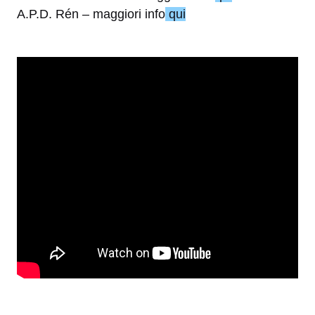
A.P.D. Rén – maggiori info
qui