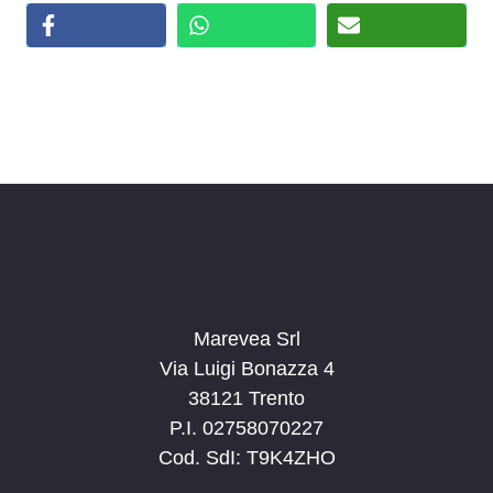
Marevea Srl
Via Luigi Bonazza 4
38121 Trento
P.I. 02758070227
Cod. SdI: T9K4ZHO