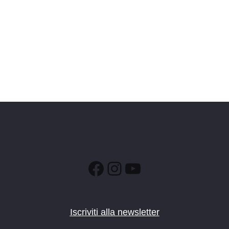
Facebook
Instagram
YouTube
Iscriviti alla newsletter