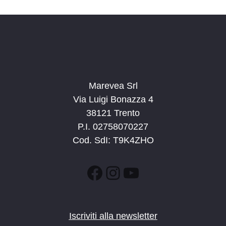
n
e
e
N
a
v
i
g
Marevea Srl
a
Via Luigi Bonazza 4
z
38121 Trento
i
P.I. 02758070227
o
Cod. SdI: T9K4ZHO
n
e
Facebook
Instagram
YouTube
Iscriviti alla newsletter