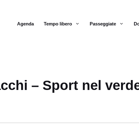
Agenda
Tempo libero
Passeggiate
Do
cchi – Sport nel verd