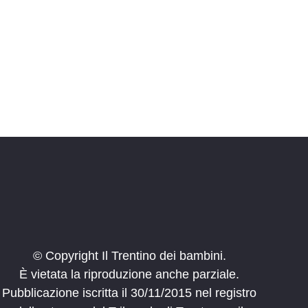
i
o
n
e
© Copyright Il Trentino dei bambini.
È vietata la riproduzione anche parziale.
Pubblicazione iscritta il 30/11/2015 nel registro