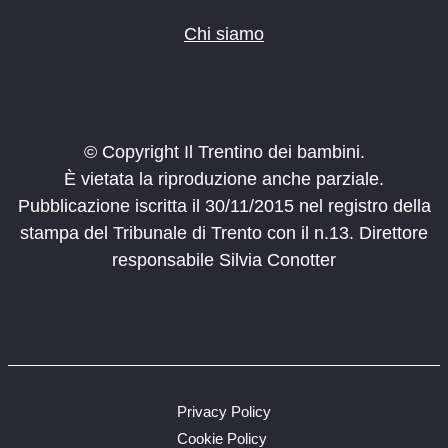
Chi siamo
© Copyright Il Trentino dei bambini.
È vietata la riproduzione anche parziale.
Pubblicazione iscritta il 30/11/2015 nel registro della
stampa del Tribunale di Trento con il n.13. Direttore
responsabile Silvia Conotter
Privacy Policy
Cookie Policy