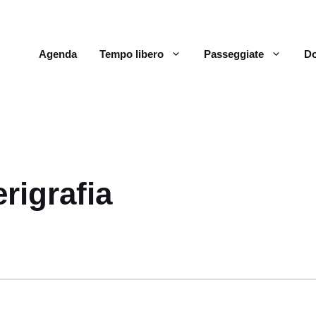
Agenda
Tempo libero
Passeggiate
Do
rigrafia