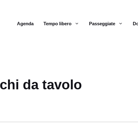
Agenda
Tempo libero
Passeggiate
Do
chi da tavolo