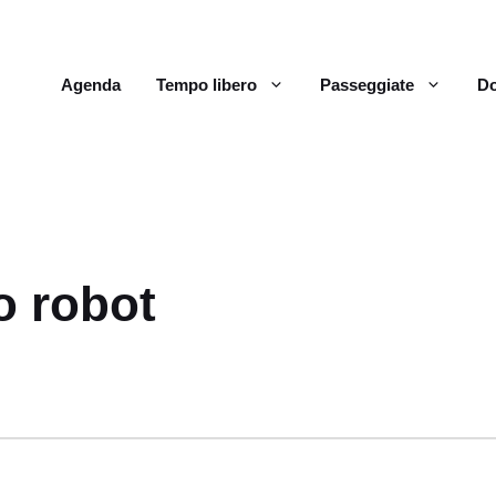
Agenda
Tempo libero
Passeggiate
Do
o robot