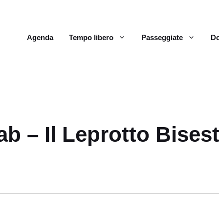
Agenda
Tempo libero
Passeggiate
Do
lab – Il Leprotto Bisest