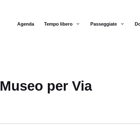
Agenda
Tempo libero
Passeggiate
Do
l Museo per Via