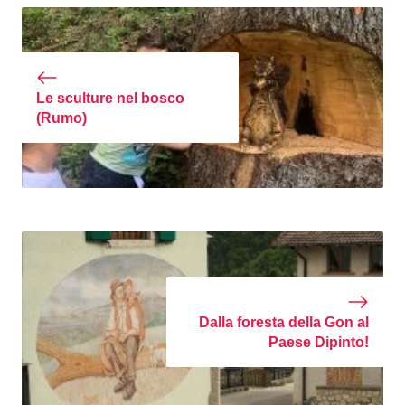
Le sculture nel bosco
(Rumo)
Dalla foresta della Gon al
Paese Dipinto!