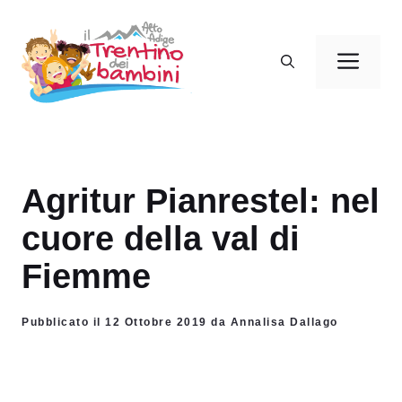
Vai
al
Men
contenuto
Agritur Pianrestel: nel
cuore della val di
Fiemme
Pubblicato il 12 Ottobre 2019 da Annalisa Dallago