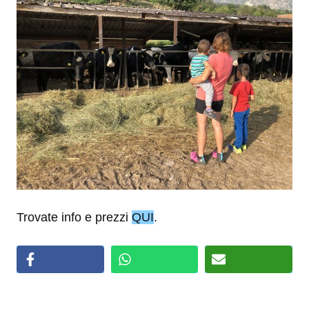
Trovate info e prezzi
QUI
.