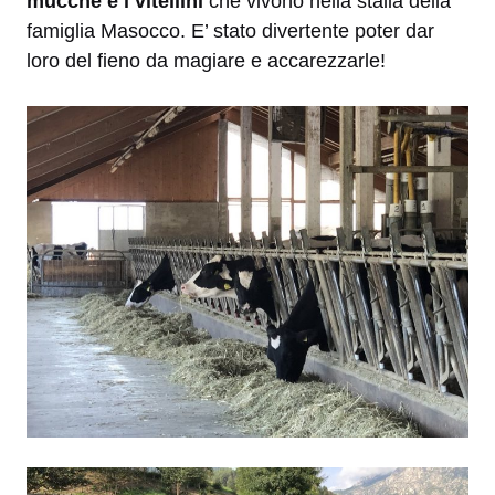
mucche e i vitellini
che vivono nella stalla della
famiglia Masocco. E’ stato divertente poter dar
loro del fieno da magiare e accarezzarle!