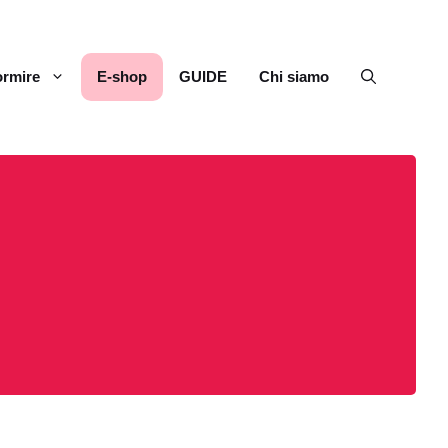
rmire
E-shop
GUIDE
Chi siamo