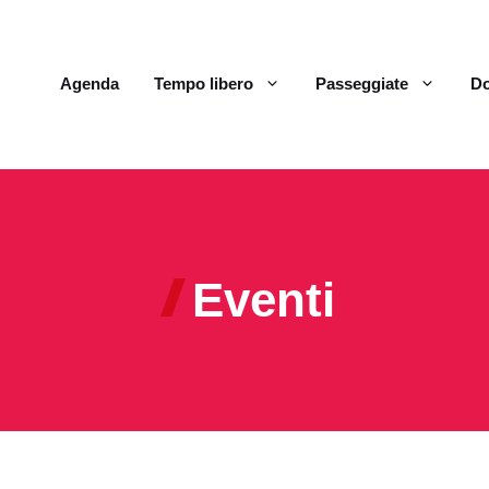
Agenda
Tempo libero
Passeggiate
Do
Eventi