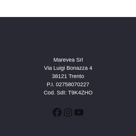
v
a
a
i
z
.
s
i
t
o
n
e
e
N
a
Marevea Srl
v
Via Luigi Bonazza 4
i
38121 Trento
g
P.I. 02758070227
a
Cod. SdI: T9K4ZHO
z
i
Facebook
Instagram
YouTube
o
n
e