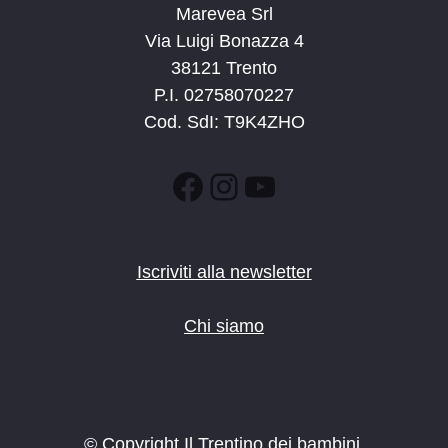
Marevea Srl
Via Luigi Bonazza 4
38121 Trento
P.I. 02758070227
Cod. SdI: T9K4ZHO
Facebook
Instagram
YouTube
Iscriviti alla newsletter
Chi siamo
© Copyright Il Trentino dei bambini.