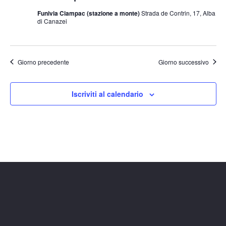
Funivia Ciampac (stazione a monte)
Strada de Contrin, 17, Alba
di Canazei
Giorno precedente
Giorno successivo
Iscriviti al calendario