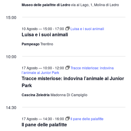
Museo delle palafitte di Ledro
via al Lago, 1, Molina di Ledro
15:00
10 Agosto — 15:00
-
17:00
Luisa e i suoi animali
Luisa e i suoi animali
Pampeago
Trentino
10:00
17 Agosto — 10:00
-
12:00
Tracce misteriose: indovina
l’animale al Junior Park
Tracce misteriose: indovina l’animale al Junior
Park
Cascina Zeledria
Madonna Di Campiglio
14:30
17 Agosto — 14:30
-
16:00
Il pane delle palafitte
Il pane delle palafitte