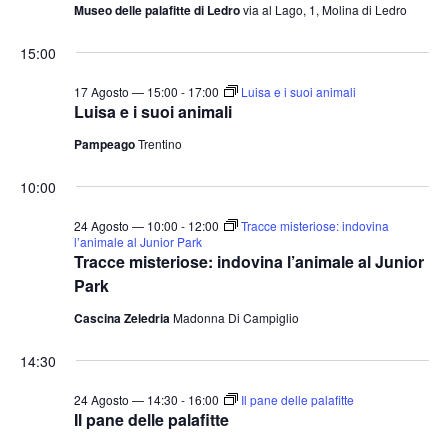
Museo delle palafitte di Ledro
via al Lago, 1, Molina di Ledro
15:00
17 Agosto — 15:00
-
17:00
Luisa e i suoi animali
Luisa e i suoi animali
Pampeago
Trentino
10:00
24 Agosto — 10:00
-
12:00
Tracce misteriose: indovina
l’animale al Junior Park
Tracce misteriose: indovina l’animale al Junior
Park
Cascina Zeledria
Madonna Di Campiglio
14:30
24 Agosto — 14:30
-
16:00
Il pane delle palafitte
Il pane delle palafitte