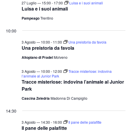
27 Luglio — 15:00
-
17:00
Luisa e i suoi animali
Luisa e i suoi animali
Pampeago
Trentino
10:00
3 Agosto — 10:00
-
11:00
Una preistoria da favola
Una preistoria da favola
Altopiano di Pradel
Molveno
3 Agosto — 10:00
-
12:00
Tracce misteriose: indovina
l’animale al Junior Park
Tracce misteriose: indovina l’animale al Junior
Park
Cascina Zeledria
Madonna Di Campiglio
14:30
3 Agosto — 14:30
-
16:00
Il pane delle palafitte
Il pane delle palafitte