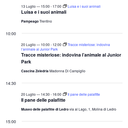
13 Luglio — 15:00
-
17:00
Luisa e i suoi animali
Luisa e i suoi animali
Pampeago
Trentino
10:00
20 Luglio — 10:00
-
12:00
Tracce misteriose: indovina
l’animale al Junior Park
Tracce misteriose: indovina l’animale al Junior
Park
Cascina Zeledria
Madonna Di Campiglio
14:30
20 Luglio — 14:30
-
16:00
Il pane delle palafitte
Il pane delle palafitte
Museo delle palafitte di Ledro
via al Lago, 1, Molina di Ledro
15:00