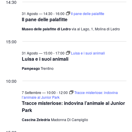
14:30
31 Agosto — 14:30
-
16:00
Il pane delle palafitte
Il pane delle palafitte
Museo delle palafitte di Ledro
via al Lago, 1, Molina di Ledro
15:00
31 Agosto — 15:00
-
17:00
Luisa e i suoi animali
Luisa e i suoi animali
Pampeago
Trentino
10:00
7 Settembre — 10:00
-
12:00
Tracce misteriose: indovina
l’animale al Junior Park
Tracce misteriose: indovina l’animale al Junior
Park
Cascina Zeledria
Madonna Di Campiglio