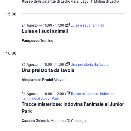
Museo delle palafitte di Ledro
via al Lago, 1, Molina di Ledro
15:00
24 Agosto — 15:00
-
17:00
Luisa e i suoi animali
Luisa e i suoi animali
Pampeago
Trentino
10:00
31 Agosto — 10:00
-
11:00
Una preistoria da favola
Una preistoria da favola
Altopiano di Pradel
Molveno
31 Agosto — 10:00
-
12:00
Tracce misteriose: indovina
l’animale al Junior Park
Tracce misteriose: indovina l’animale al Junior
Park
Cascina Zeledria
Madonna Di Campiglio