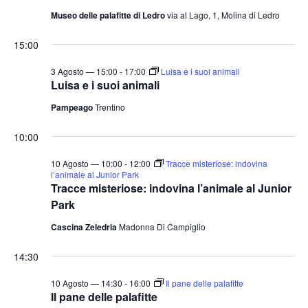
Museo delle palafitte di Ledro
via al Lago, 1, Molina di Ledro
15:00
3 Agosto — 15:00
-
17:00
Luisa e i suoi animali
Luisa e i suoi animali
Pampeago
Trentino
10:00
10 Agosto — 10:00
-
12:00
Tracce misteriose: indovina
l’animale al Junior Park
Tracce misteriose: indovina l’animale al Junior
Park
Cascina Zeledria
Madonna Di Campiglio
14:30
10 Agosto — 14:30
-
16:00
Il pane delle palafitte
Il pane delle palafitte