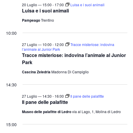
20 Luglio — 15:00
-
17:00
Luisa e i suoi animali
Luisa e i suoi animali
Pampeago
Trentino
10:00
27 Luglio — 10:00
-
12:00
Tracce misteriose: indovina
l’animale al Junior Park
Tracce misteriose: indovina l’animale al Junior
Park
Cascina Zeledria
Madonna Di Campiglio
14:30
27 Luglio — 14:30
-
16:00
Il pane delle palafitte
Il pane delle palafitte
Museo delle palafitte di Ledro
via al Lago, 1, Molina di Ledro
15:00