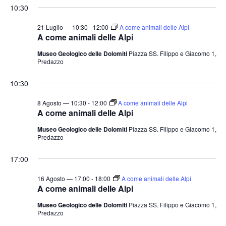
t
o
10:30
n
e
21 Luglio — 10:30
-
12:00
A come animali delle Alpi
e
N
A come animali delle Alpi
a
Museo Geologico delle Dolomiti
Piazza SS. Filippo e Giacomo 1,
v
Predazzo
i
10:30
g
8 Agosto — 10:30
-
12:00
A come animali delle Alpi
a
A come animali delle Alpi
z
Museo Geologico delle Dolomiti
Piazza SS. Filippo e Giacomo 1,
i
Predazzo
o
17:00
n
e
16 Agosto — 17:00
-
18:00
A come animali delle Alpi
A come animali delle Alpi
Museo Geologico delle Dolomiti
Piazza SS. Filippo e Giacomo 1,
Predazzo