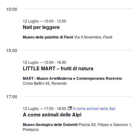
e
v
v
i
S
for
r
10:00
o
e
e
c
e
r
a
n
12
n
n
l
12 Luglio — 10:00
-
12:00
t
o
Nati per leggere
t
e
Luglio
o
Museo delle palafitte di Fiavè
Via 3 Novembre, Fiavè
i
z
V
2026
i
R
i
15:00
o
i
s
n
12 Luglio — 15:00
-
16:30
c
t
LITTLE MART – frutti di natura
a
e
e
MART - Museo ArteModerna e Contemporanea Rovereto
l
N
r
Corso Bettini 43, Rovereto
a
a
c
v
d
17:00
a
i
a
e
12 Luglio — 17:00
-
18:00
A come animali delle Alpi
g
t
A come animali delle Alpi
v
a
a
i
Museo Geologico delle Dolomiti
Piazza SS. Filippo e Giacomo 1,
z
.
Predazzo
s
i