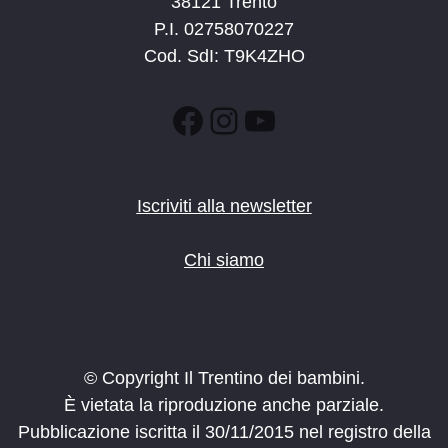
38121 Trento
P.I. 02758070227
Cod. SdI: T9K4ZHO
Facebook
Instagram
YouTube
Iscriviti alla newsletter
Chi siamo
© Copyright Il Trentino dei bambini.
È vietata la riproduzione anche parziale.
Pubblicazione iscritta il 30/11/2015 nel registro della